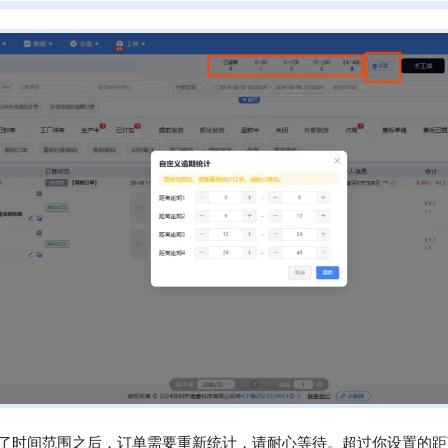
了时间范围之后，订单需要重新统计，请耐心等待。超过你设置的距