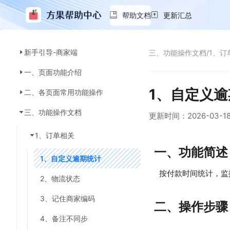
帮助文档
更新汇总
新手引导-商家端
三、功能操作文档
/
1、订
一、页面功能介绍
1、自定义
二、各页面常用功能操作
三、功能操作文档
更新时间：
2026-03-1
1、订单相关
一、功能简述
1、自定义逾期统计
按付款时间统计，监
2、物流状态
3、记住商家编码
二、操作步骤
4、备注不同步