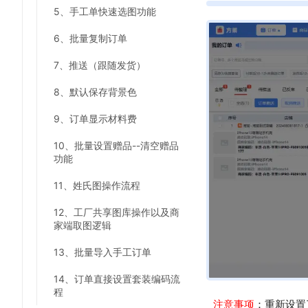
5、手工单快速选图功能
6、批量复制订单
7、推送（跟随发货）
8、默认保存背景色
9、订单显示材料费
10、批量设置赠品--清空赠品
功能
11、姓氏图操作流程
12、工厂共享图库操作以及商
家端取图逻辑
13、批量导入手工订单
14、订单直接设置套装编码流
程
注意事项
：重新设置