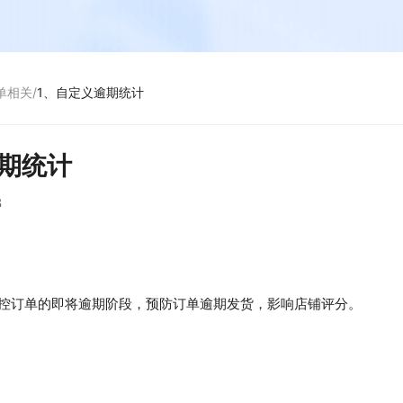
单相关
/
1、自定义逾期统计
逾期统计
8
控订单的即将逾期阶段，预防订单逾期发货，影响店铺评分。