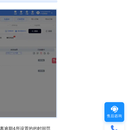
售后咨询
离逾期4所设置的的时间范