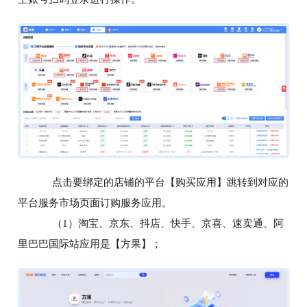
点击要绑定的店铺的平台【购买应用】跳转到对应的
平台服务市场页面订购服务应用。
（1）淘宝、京东、抖店、快手、京喜、速卖通、阿
里巴巴国际站应用是【方果】；