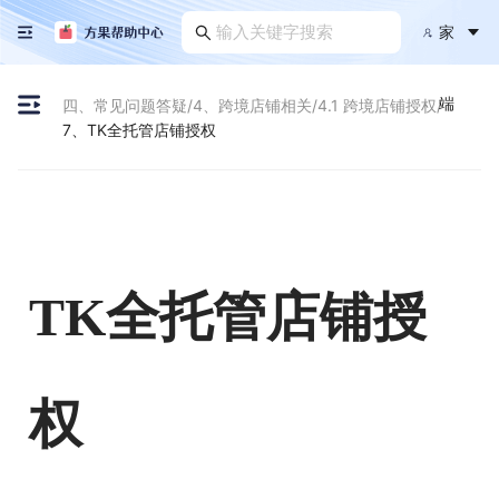
家
端
四、常见问题答疑
/
4、跨境店铺相关
/
4.1 跨境店铺授权
/
7、TK全托管店铺授权
TK全托管店铺授
权