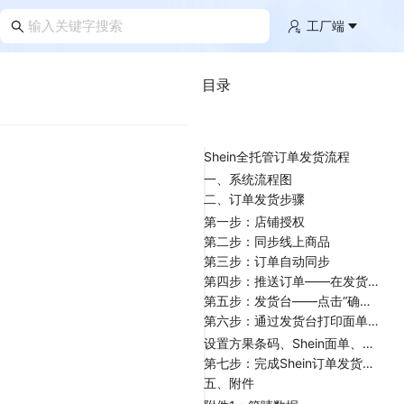
工厂端
目录
Shein全托管订单发货流程
一、系统流程图
二、订单发货步骤
第一步：店铺授权
第二步：同步线上商品
第三步：订单自动同步
第四步：推送订单——在发货台查看“待发货”的订单
第五步：发货台——点击“确认发货”
第六步：通过发货台打印面单、打印商品条码，或者在扫描发货时边扫描边打印
设置方果条码、Shein面单、欧代出纸打印机如下
第七步：完成Shein订单发货流程
五、附件