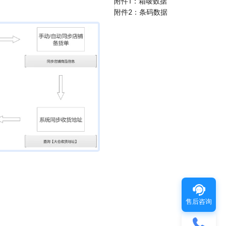
附件1：箱唛数据
附件2：条码数据
售后咨询