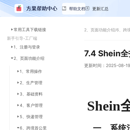
帮助文档
更新汇总
常用工具下载链接
2、页面功能介绍
/
6、跨
新手引导-工厂端
1、注册与登录
7.4 She
2、页面功能介绍
更新时间：
2025-08-1
1、常用操作
2、生产管理
3、基础资料
She
4、客户管理
5、快递管理
一、系统
6、跨境首公里