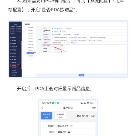
3. 如果需要用PDA拣“赠品”，可到【系统配置】-【库
存配置】，开启“是否PDA拣赠品”。
开启后，PDA上会对应显示赠品信息。