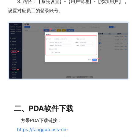
3. 路径：【系统设置】-【用户管理】-【添加用户】，
设置对应员工的登录账号。
二、PDA软件下载
方果PDA下载链接：
https://fangguo.oss-cn-