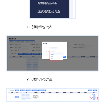
B. 创建组包批次
C. 绑定组包订单