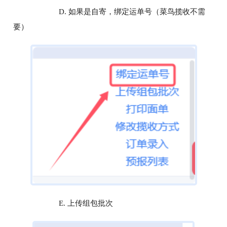
D. 如果是自寄，绑定运单号（菜鸟揽收不需
要）
E. 上传组包批次