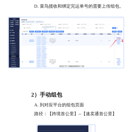
D. 菜鸟揽收和绑定完运单号的需要上传组包。
2）手动组包
A. 到对应平台的组包页面
路径：【跨境首公里】--【速卖通首公里】