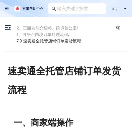
厂
端
2、页面功能介绍
/
6、跨境首公里
/
1、各平台跨境订单处理流程
/
7.9 速卖通全托管店铺订单发货流程
速卖通全托管店铺订单发货
流程
一、商家端操作