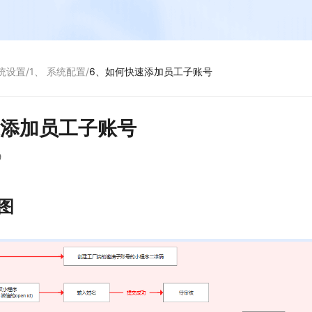
系统设置
/
1、 系统配置
/
6、如何快速添加员工子账号
速添加员工子账号
9
图