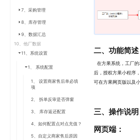
7、采购管理
8、库存管理
9、数据汇总
10、他厂数据
二、功能简述
11、系统设置
在方果系统，工厂的
1、 系统配置
后，授权方果小程序
1、 设置商家售后单必填
可在方果网页版以及
项
2、 拆单反审是否弹窗
三、操作说明
3、 库存返还配置
4、如何配置点对点充值？
网页端：
5、自定义商家售后原因