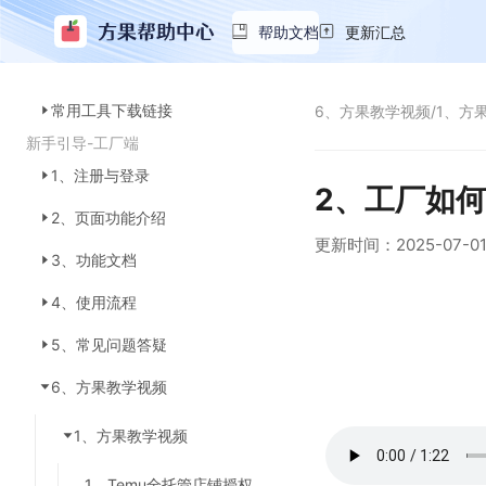
帮助文档
更新汇总
常用工具下载链接
6、方果教学视频
/
1、方
新手引导-工厂端
1、注册与登录
2、工厂如
2、页面功能介绍
更新时间：
2025-07-0
3、功能文档
4、使用流程
5、常见问题答疑
6、方果教学视频
1、方果教学视频
1、Temu全托管店铺授权