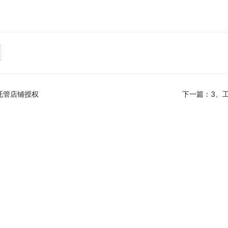
助
全托管店铺授权
下一篇：3、