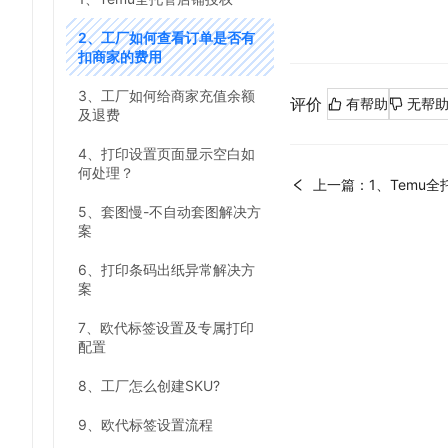
2、工厂如何查看订单是否有
扣商家的费用
3、工厂如何给商家充值余额
评价
有帮助
无帮
及退费
4、打印设置页面显示空白如
何处理？
上一篇：1、Temu
5、套图慢-不自动套图解决方
案
6、打印条码出纸异常解决方
案
7、欧代标签设置及专属打印
配置
8、工厂怎么创建SKU?
9、欧代标签设置流程