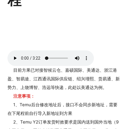
程
目前方果已对接智候云仓、嘉硕国际、美通达、浙江港
盈、智易途、江西通讯国际供应链、绍兴瑾熙、货易通、新
势力、上饶博智、浩远等快递，此处以美通达为例。
注意事项：
1、Temu后台修改地址后，接口不会同步新地址，需要
在下尾程前自行导入新地址到方果
2、Temu Y2订单发货时效要求是国内送到国外当地（9