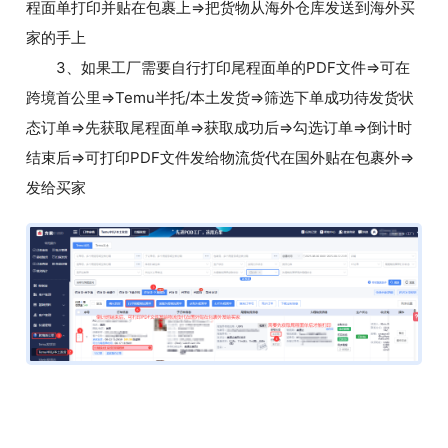
程面单打印并贴在包裹上=>把货物从海外仓库发送到海外买
家的手上
3、如果工厂需要自行打印尾程面单的PDF文件=>可在
跨境首公里=>Temu半托/本土发货=>筛选下单成功待发货状
态订单=>先获取尾程面单=>获取成功后=>勾选订单=>倒计时
结束后=>可打印PDF文件发给物流货代在国外贴在包裹外=>
发给买家