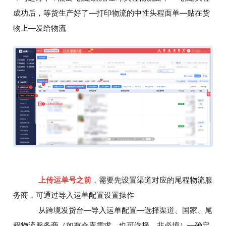
成功后，等货生产好了—打印物流的中性头程面单—贴在货
物上—发给物流
上传运单号之前
，需要先设置渠道对应的尾程物流服
务商，可通过导入运单配置设置操作
从跨境发货台—导入运单配置—选择渠道、国家、尾
程物流服务商（如有仓库需求，也可选择，非必填）—确定