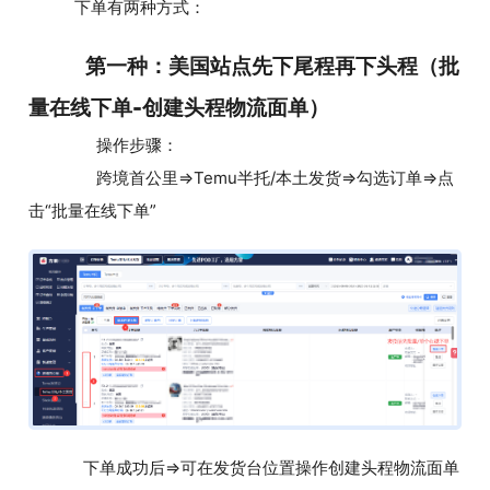
下单有两种方式：
第一种：美国站点先下尾程再下头程（批
量在线下单-创建头程物流面单）
操作步骤：
跨境首公里=>Temu半托/本土发货=>勾选订单=>点
击“批量在线下单”
下单成功后=>可在发货台位置操作创建头程物流面单