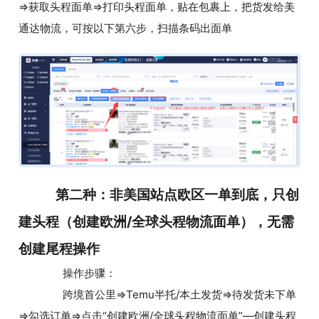
=>获取头程面单=>打印头程面单，贴在包裹上，把货发给美
通达物流，可按以下第六步，扫描条码出面单
第二种：非美国站点欧区一单到底，只创
建头程（创建欧洲/全球头程物流面单），无需
创建尾程操作
操作步骤：
跨境首公里=>Temu半托/本土发货=>待发货未下单
=>勾选订单=>点击“创建欧洲/全球头程物流面单”—创建头程