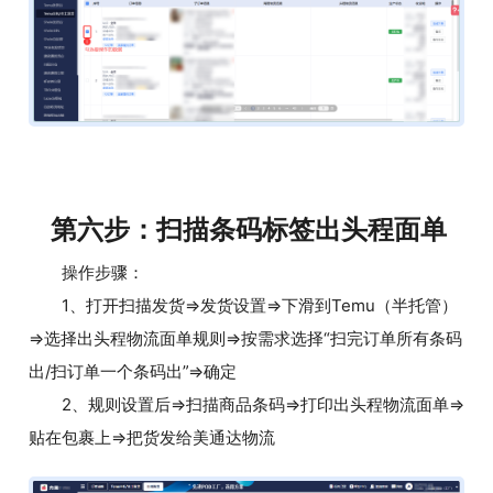
第六步：扫描条码标签出头程面单
操作步骤：
1、打开扫描发货=>发货设置=>下滑到Temu（半托管）
=>选择出头程物流面单规则=>按需求选择“扫完订单所有条码
出/扫订单一个条码出”=>确定
2、规则设置后=>扫描商品条码=>打印出头程物流面单=>
贴在包裹上=>把货发给美通达物流