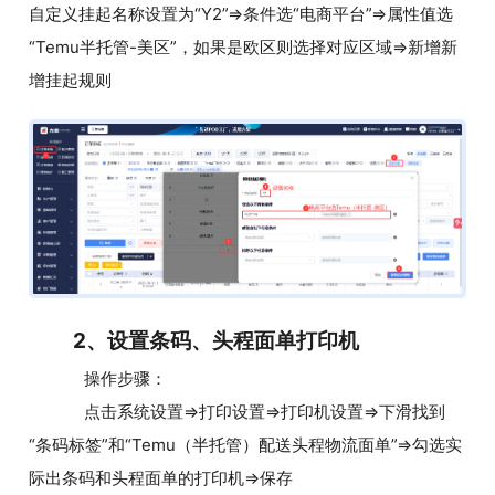
自定义挂起名称设置为“Y2”=>条件选“电商平台”=>属性值选
“Temu半托管-美区”，如果是欧区则选择对应区域=>新增新
增挂起规则
2、设置条码、头程面单打印机
操作步骤：
点击系统设置=>打印设置=>打印机设置=>下滑找到
“条码标签”和“Temu（半托管）配送头程物流面单”=>勾选实
际出条码和头程面单的打印机=>保存