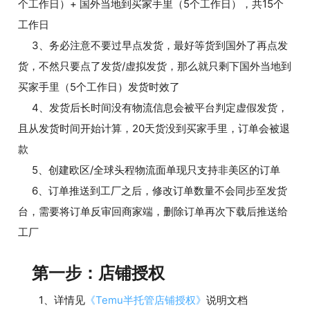
个工作日）+ 国外当地到买家手里（5个工作日），共15个
工作日
3、务必注意不要过早点发货，最好等货到国外了再点发
货，不然只要点了发货/虚拟发货，那么就只剩下国外当地到
买家手里（5个工作日）发货时效了
4、发货后长时间没有物流信息会被平台判定虚假发货，
且从发货时间开始计算，20天货没到买家手里，订单会被退
款
5、创建欧区/全球头程物流面单现只支持非美区的订单
6、订单推送到工厂之后，修改订单数量不会同步至发货
台，需要将订单反审回商家端，删除订单再次下载后推送给
工厂
第一步：店铺授权
1、详情见
《Temu半托管店铺授权》
说明文档