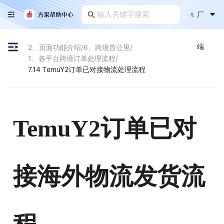
厂
端
2、页面功能介绍
/
6、跨境首公里
/
1、各平台跨境订单处理流程
/
7.14 TemuY2订单已对接物流处理流程
TemuY2订单已对
接海外物流发货流