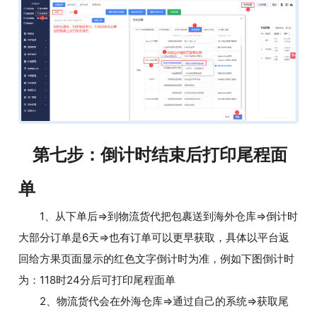
第七步：倒计时结束后打印尾程面
单
1、从下单后=>到物流货代把包裹送到海外仓库=>倒计时
大部分订单是6天
=>
也有订单可以更早获取，具体以平台返
回给方果页面显示的红色文字倒计时为准，例如下图倒计时
为：118时24分后可打印尾程面单
2、物流货代会在外海仓库=>通过自己的系统=>获取尾