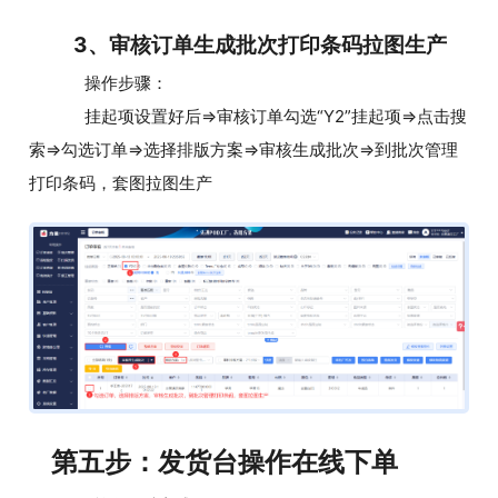
3、审核订单生成批次打印条码拉图生产
操作步骤：
挂起项设置好后=>审核订单勾选“Y2”挂起项=>点击搜
索=>勾选订单=>选择排版方案=>审核生成批次=>到批次管理
打印条码，套图拉图生产
第五步：发货台操作在线下单