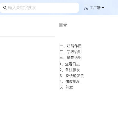
工厂端
目录
一、功能作用
二、字段说明
三、操作说明
1、查看日志
2、备注停发
3、换快递发货
4、修改地址
5、补发