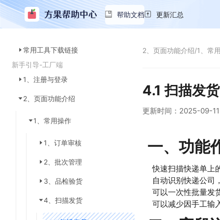
帮助文档
更新汇总
常用工具下载链接
2、页面功能介绍
/
1、常
新手引导-工厂端
1、注册与登录
4.1 扫描发货
2、页面功能介绍
更新时间：
2025-09-11
1、常用操作
一、功能
1、订单审核
2、批次管理
快速扫描快递单上
自动识别快递公司
3、品检验货
可以一次性批量发
4、扫描发货
可以减少因手工输