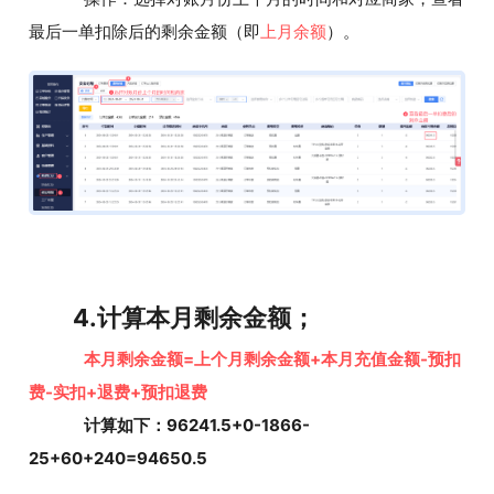
最后一单扣除后的剩余金额（即
上月余额
）。
4.计算本月剩余金额；
本月剩余金额=上个月剩余金额+本月充值金额-预扣
费-实扣+退费+预扣退费
计算如下：96241.5+0-1866-
25+60+240=94650.5