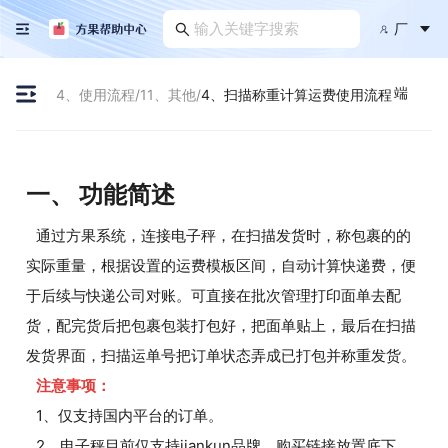
厂
端
4、使用流程
/
11、其他
/
4、扫描称重计算运费使用流程
一、 功能简述
通过方果系统，连接电子秤，在扫描发货时，称包裹的的
实际重量，根据设置的运费模板区间，自动计算快递费，便
于后续与快递公司对账。可直接在批次管理打印面单去配
货，配完货后把包裹包装打包好，把面单贴上，最后在扫描
发货界面，扫描运单号把订单状态弄成已打包并称重发货。
注意事项：
1、仅支持国内平台的订单。
2、电子秤目前仅支持jiankun品牌，购买链接放置底下。