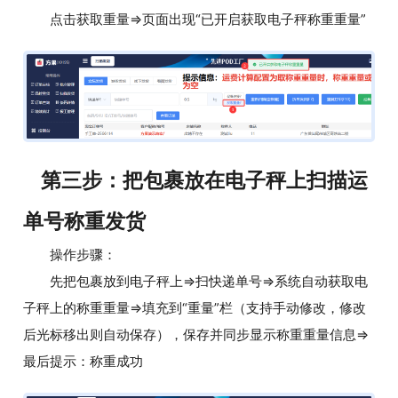
点击获取重量=>页面出现“已开启获取电子秤称重重量”
第三步：把包裹放在电子秤上扫描运
单号称重发货
操作步骤：
先把包裹放到电子秤上=>扫快递单号=>系统自动获取电
子秤上的称重重量=>填充到“重量”栏（支持手动修改，修改
后光标移出则自动保存），保存并同步显示称重重量信息=>
最后提示：称重成功