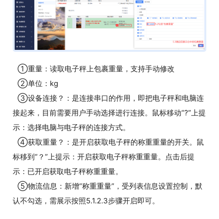
①重量：读取电子秤上包裹重量，支持手动修改
②单位：kg
③设备连接？：是连接串口的作用，即把电子秤和电脑连
接起来，目前需要用户手动选择进行连接。鼠标移动“?”上提
示：选择电脑与电子秤的连接方式。
④获取重量？：是开启获取电子秤的称重重量的开关。鼠
标移到“？”上提示：开启获取电子秤称重重量。点击后提
示：已开启获取电子秤称重重量。
⑤物流信息：新增“称重重量”，受列表信息设置控制，默
认不勾选，需展示按照5.1.2.3步骤开启即可。