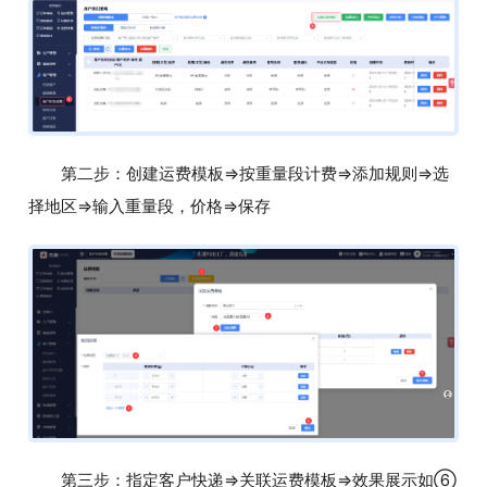
第二步：创建运费模板=>按重量段计费=>添加规则=>选
择地区=>输入重量段，价格=>保存
第三步：指定客户快递=>关联运费模板=>效果展示如⑥