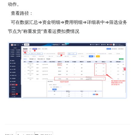
动作。
查看路径：
可在数据汇总=>资金明细=>费用明细=>详细表中=>筛选业务
节点为“称重发货”查看运费扣费情况