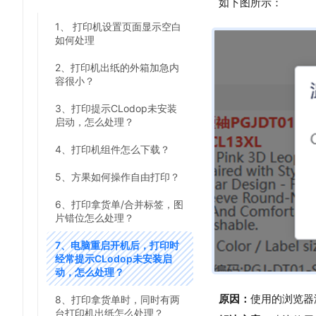
如下图所示：
1、 打印机设置页面显示空白
如何处理
2、打印机出纸的外箱加急内
容很小？
3、打印提示CLodop未安装
启动，怎么处理？
4、打印机组件怎么下载？
5、方果如何操作自由打印？
6、打印拿货单/合并标签，图
片错位怎么处理？
7、电脑重启开机后，打印时
经常提示CLodop未安装启
动，怎么处理？
原因：
使用的浏览器
8、打印拿货单时，同时有两
台打印机出纸怎么处理？