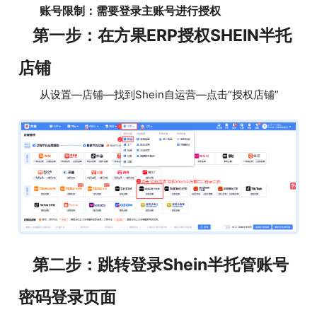
账号限制：需要登录主账号进行授权
第一步：在方果ERP授权SHEIN半托
店铺
从设置—店铺—找到Shein自运营—点击“授权店铺”
第二步：跳转登录Shein半托管账号
密码登录页面