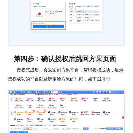
第四步：确认授权后跳回方果页面
授权完成后，会返回到方果平台，店铺授权成功，显示
授权成功的平台以及绑定给方果的时间，如下图所示