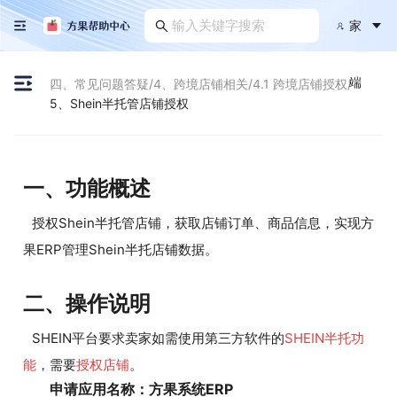
家
端
四、常见问题答疑
/
4、跨境店铺相关
/
4.1 跨境店铺授权
/
5、Shein半托管店铺授权
一、功能概述
授权Shein半托管店铺，获取店铺订单、商品信息，实现方
果ERP管理Shein半托店铺数据。
二、操作说明
SHEIN平台要求卖家如需使用第三方软件的
SHEIN半托功
能
，需要
授权店铺
。
申请应用名称：方果系统ERP