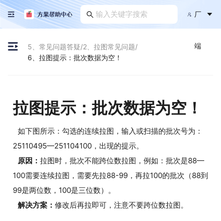
厂
端
5、常见问题答疑
/
2、拉图常见问题
/
6、拉图提示：批次数据为空！
拉图提示：批次数据为空！
如下图所示：勾选的连续拉图，输入或扫描的批次号为：
25110495—251104100，出现的提示。
原因：
拉图时，批次不能跨位数拉图，例如：批次是88—
100需要连续拉图，需要先拉88-99，再拉100的批次（88到
99是两位数，100是三位数）。
解决方案：
修改后再拉即可，注意不要跨位数拉图。