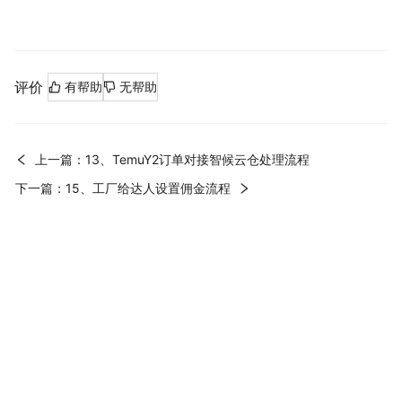
评价
有帮助
无帮助
上一篇：13、TemuY2订单对接智候云仓处理流程
下一篇：15、工厂给达人设置佣金流程