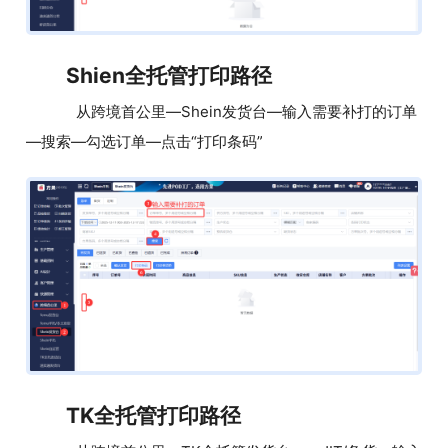
Shien全托管打印路径
从跨境首公里—Shein发货台—输入需要补打的订单
—搜索—勾选订单—点击“打印条码”
TK全托管打印路径