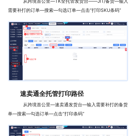
从跨境首公里—TK全托管发货台——JIT/备货—输入
需要补打的订单—搜索—勾选订单—点击“打印SKU条码”
速卖通全托管打印路径
从跨境首公里—速卖通发货台—输入需要补打的备货
单—搜索—勾选订单—点击“打印条码”