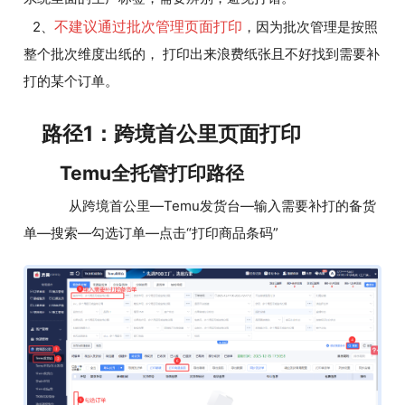
不建议通过批次管理页面打印
2、
，因为批次管理是按照
整个批次维度出纸的， 打印出来浪费纸张且不好找到需要补
打的某个订单。
路径1：跨境首公里页面打印
Temu全托管打印路径
从跨境首公里—Temu发货台—输入需要补打的备货
单—搜索—勾选订单—点击“打印商品条码”