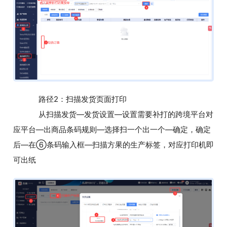
路径2：扫描发货页面打印
从扫描发货—发货设置—设置需要补打的跨境平台对
应平台—出商品条码规则—选择扫一个出一个—确定，确定
后—在⑥条码输入框—扫描方果的生产标签，对应打印机即
可出纸