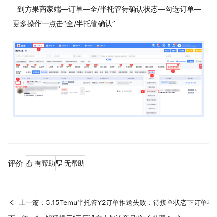
到方果商家端—订单—全/半托管待确认状态—勾选订单—
更多操作—点击“全/半托管确认”
评价
有帮助
无帮助
上一篇：5.15Temu半托管Y2订单推送失败：待接单状态下订单