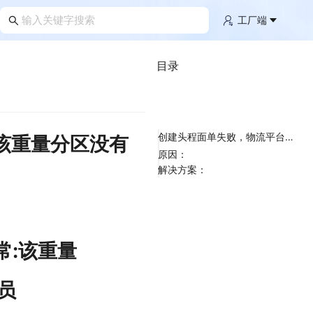
工厂端
目录
创建头程面单失败，物流平台错误:SXJX接口异常:该重量【8.165】分区【1】没有对应报价，请联系管理员
该重量分区没有
原因：
解决方案：
常:该重量
员