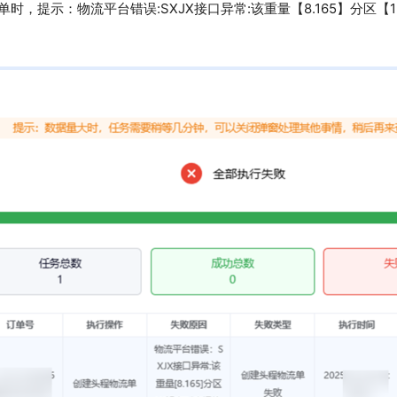
时，提示：物流平台错误:SXJX接口异常:该重量【8.165】分区