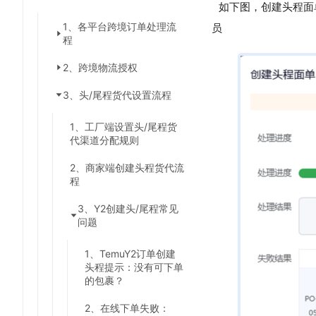
如下图，创建头程面单
1、各平台跨境订单处理流
员
程
2、跨境物流授权
3、头/尾程货代设置流程
1、工厂端设置头/尾程货
代渠道分配规则
2、商家端创建头程货代流
程
3、Y2创建头/尾程常见
问题
1、TemuY2订单创建
头程提示：没有可下单
的包裹？
2、在线下单失败：