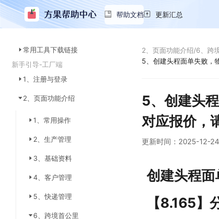
帮助文档
更新汇总
常用工具下载链接
2、页面功能介绍
/
6、跨
5、创建头程面单失败，
新手引导-工厂端
1、注册与登录
5、创建头程
2、页面功能介绍
对应报价，
1、常用操作
2、生产管理
更新时间：
2025-12-2
3、基础资料
创建头程面
4、客户管理
5、快递管理
【8.16
6、跨境首公里