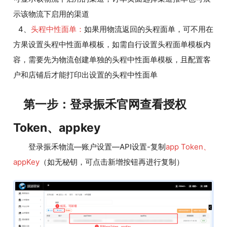
示该物流下启用的渠道
4、
头程中性面单：
如果用物流返回的头程面单，可不用在
方果设置头程中性面单模板，如需自行设置头程面单模板内
容，需要先为物流创建单独的头程中性面单模板，且配置客
户和店铺后才能打印出设置的头程中性面单
第一步：登录振禾官网查看授权
Token、appkey
登录振禾物流—账户设置—API设置-复制
app Token、
appKey
（如无秘钥，可点击新增按钮再进行复制）