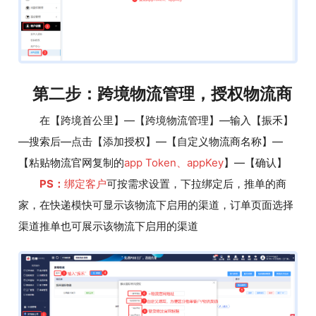
第二步：跨境物流管理，授权物流商
在【跨境首公里】—【跨境物流管理】—输入【振禾】
—搜索后—点击【添加授权】—【自定义物流商名称】—
【粘贴物流官网复制的
app Token、appKey
】—【确认】
PS：
绑定客户
可按需求设置，下拉绑定后，推单的商
家，在快递模快可显示该物流下启用的渠道，订单页面选择
渠道推单也可展示该物流下启用的渠道