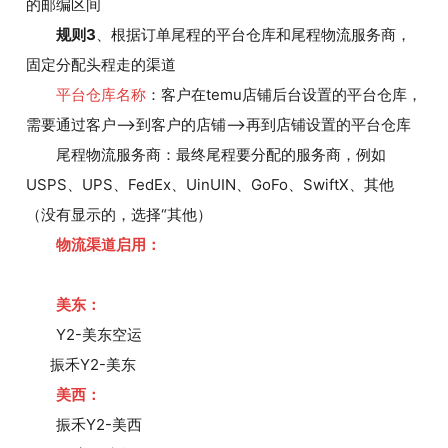
的邮编区间
规则3
、根据订单尾程的平台仓库和尾程物流服务商，
固定分配头程走的渠道
平台仓库名称
：客户在temu店铺后台设置的平台仓库，
需要通过客户—>到客户的店铺—>再到店铺设置的平台仓库
尾程物流服务商：最终尾程要分配的服务商，例如
USPS、UPS、FedEx、UinUIN、GoFo、SwiftX、其他
（没有显示的，选择“其他）
物流渠道启用：
美东：
Y2-美东空运
振禾Y2-美东
美西：
振禾Y2-美西