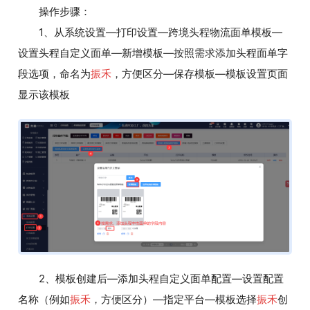
操作步骤：
1、从系统设置—打印设置—跨境头程物流面单模板—
设置头程自定义面单—新增模板—按照需求添加头程面单字
段选项，命名为
振禾
，方便区分—保存模板—模板设置页面
显示该模板
2、模板创建后—添加头程自定义面单配置—设置配置
名称（例如
振禾
，方便区分）—指定平台—模板选择
振禾
创