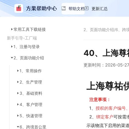
帮助文档
更新汇总
常用工具下载链接
2、页面功能介绍
/
6、跨
新手引导-工厂端
1、注册与登录
40、上海
2、页面功能介绍
更新时间：
2026-05-2
1、常用操作
2、生产管理
上海尊祐
3、基础资料
注意事项：
4、客户管理
1、
授权的客户编号
5、快递管理
2、
绑定客户
可按需
示该物流下启用的渠
6、跨境首公里