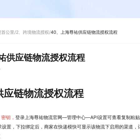
境首公里
/
2、跨境物流授权
/
40、上海尊祐供应链物流授权流程
尊祐供应链物流授权流程
7
供应链物流授权流程
、密钥，
登录上海尊祐物流官网—管理中心—API设置可查看复制粘
求设置，下拉绑定后，商家在快递模快可显示该物流下启用的渠道，
道