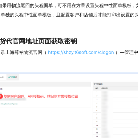
如果用物流返回的头程面单，可不用在方果设置头程中性面单模板，
建单独的头程中性面单模板，且配置客户和店铺后才能打印出设置的
货代官网地址页面获取密钥
登录上海尊祐物流官网（
https://shzy.t6soft.com/clogon
）—管理中