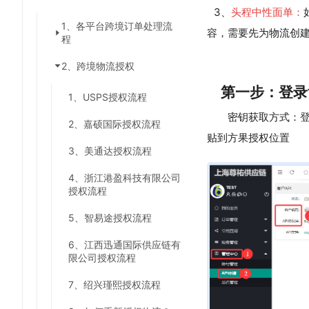
3、
头程中性面单：
1、各平台跨境订单处理流
容，需要先为物流创
程
2、跨境物流授权
第一步：登录
1、USPS授权流程
密钥获取方式：
2、嘉硕国际授权流程
贴到方果授权位置
3、美通达授权流程
4、浙江港盈科技有限公司
授权流程
5、智易途授权流程
6、江西迅通国际供应链有
限公司授权流程
7、绍兴瑾熙授权流程