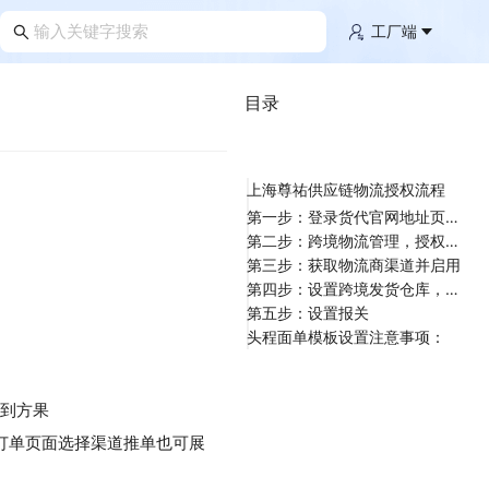
工厂端
目录
上海尊祐供应链物流授权流程
第一步：登录货代官网地址页面获取密钥
第二步：跨境物流管理，授权物流商
第三步：获取物流商渠道并启用
第四步：设置跨境发货仓库，绑定渠道
第五步：设置报关
头程面单模板设置注意事项：
贴到方果
订单页面选择渠道推单也可展