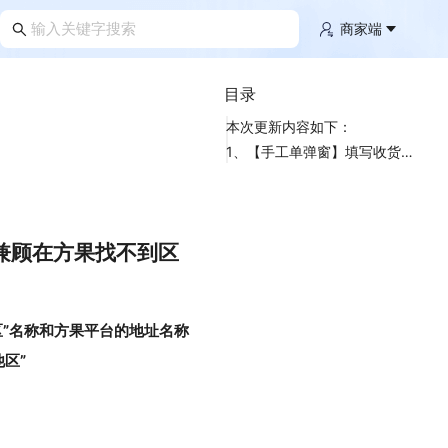
商家端
目录
本次更新内容如下：
1、【手工单弹窗】填写收货地址的区县时，允许选择“其他区县”，兼顾在方果找不到区地址的情况
兼顾在方果找不到区
”名称和方果平台的地址名称
区”