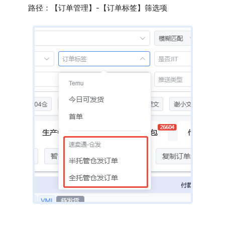
路径：【订单管理】-【订单标签】筛选项