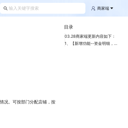
商家端
目录
03.28商家端更新内容如下：
1、【新增功能--资金明细，增加“部门”字段】
情况。可按部门分配店铺，按