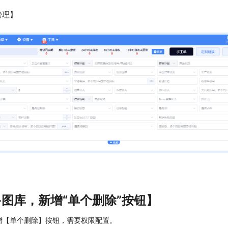
管理】
-图库，新增“单个删除”按钮】
增【单个删除】按钮，需要权限配置。