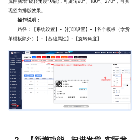
属性新增“旋转角度”功能，可旋转90°、180°、270°，可实
现竖向排版效果。
操作说明：
路径：【系统设置】-【打印设置】-【各个模板（拿货
单模板除外）】-【基础属性】-【旋转角度】
2、【新增功能--扫描发货-实际发