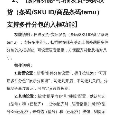
货（条码/SKU ID/商品条码temu）
支持多件分包的入框功能】
功能说明：
扫描发货-实际发货（条码/SKU ID/商品条码
temu）：支持多件分包，扫描时在现有基础上额外调用多件
分包的入框功能。可设置语音播报，方便配齐货物及核对尺
寸。
操作说明：
1. 发货设置：
新增“多件分包设置”，操作按钮为：“可开
启多件分包“”展示分拣墙”，勾选则开启，不勾选则关闭。分
拣墙会悬浮展示，可自定义设置长宽。
2. 其他设置：
新增“提示内容”和“播报”配置，默认勾选
（型号）和（已配齐），货物配齐时，语音播报并展示X型
号X框已配齐，未勾选（型号）和（已配齐）按钮，则提示