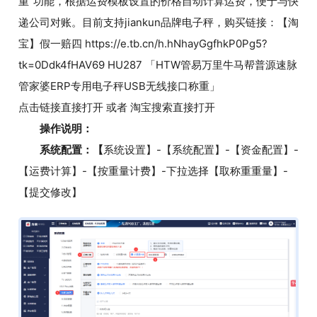
重”功能，根据运费模板设置的价格自动计算运费，便于与快
递公司对账。目前支持jiankun品牌电子秤，购买链接：【淘
宝】假一赔四 https://e.tb.cn/h.hNhayGgfhkP0Pg5?
tk=0Ddk4fHAV69 HU287 「HTW管易万里牛马帮普源速脉
管家婆ERP专用电子秤USB无线接口称重」
点击链接直接打开 或者 淘宝搜索直接打开
操作说明：
系统配置：【
系统设置】-【系统配置】-【资金配置】-
【运费计算】-【按重量计费】-下拉选择【取称重重量】-
【提交修改】