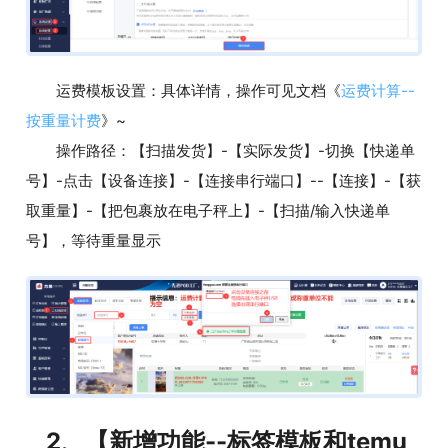
运费模板设置：具体详情，操作可见文档《
运费计算--
按重量计费
》~
操作路径：【扫描发货】-【实际发货】-切换【快递单
号】-点击【设备连接】-【连接串行端口】--【连接】-【获
取重量】-【把包裹放在电子秤上】-【扫描/输入快递单
号】，等待重量显示
2、【新增功能--标签模板和temu