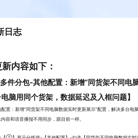
更新日志
端更新内容如下：
-多件分包-其他配置：新增“同货架不同电
台电脑用同个货架，数据延迟及入框问题】
他配置：新增“同货架不同电脑数据实时更新展示”配置，解决多台电
示内容和语音播报不用同步，跟目前一样。
击【②】展示分拣墙-【其他配置】-勾选【同货架不同电脑数据实时