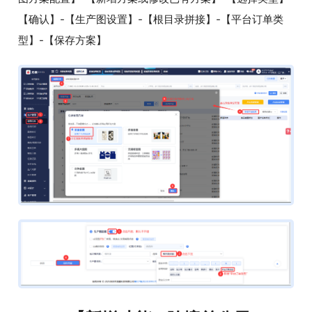
【确认】-【生产图设置】-【根目录拼接】-【平台订单类
型】-【保存方案】