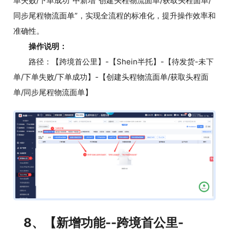
单失败/下单成功”中新增“创建头程物流面单/获取头程面单/
同步尾程物流面单”，实现全流程的标准化，提升操作效率和
准确性。
操作说明：
路径：【跨境首公里】-【Shein半托】-【待发货-未下
单/下单失败/下单成功】-【创建头程物流面单/获取头程面
单/同步尾程物流面单】
8、【新增功能--跨境首公里-