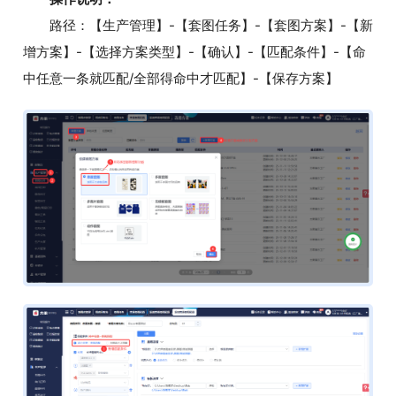
路径：【生产管理】-【套图任务】-【套图方案】-【新
增方案】-【选择方案类型】-【确认】-【匹配条件】-【命
中任意一条就匹配/全部得命中才匹配】-【保存方案】