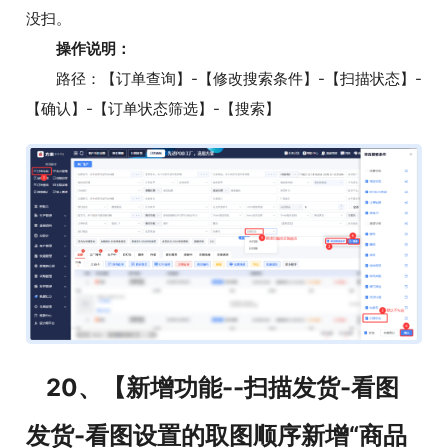
没扫。
操作说明：
路径：【订单查询】-【修改搜索条件】-【扫描状态】-
【确认】-【订单状态筛选】-【搜索】
20、【新增功能--扫描发货-看图
发货-看图设置的取图顺序新增“商品