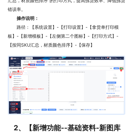
汇总，材质颜色排序”的打印方式，提高拣货效率、降低拣货
错误率。
操作说明：
路径：【系统设置】-【打印设置】-【拿货单打印模
板】-【新增模板】-【左侧第二个图标】-【打印方式】-
【按同SKU汇总，材质颜色排序】-【保存】
2、【新增功能--基础资料-新图库