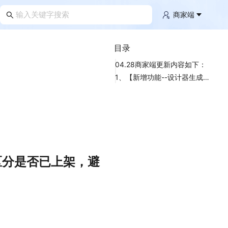
商家端
目录
04.28商家端更新内容如下：
1、【新增功能--设计器生成记录新增“已上架”标识，方便区分是否已上架，避免重复上架】
区分是否已上架，避