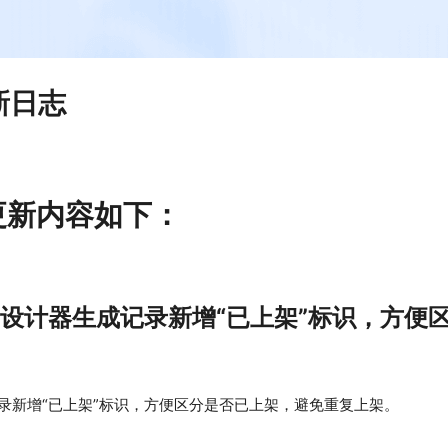
更新日志
端更新内容如下：
-设计器生成记录新增“已上架”标识，方便
录新增“已上架”标识，方便区分是否已上架，避免重复上架。